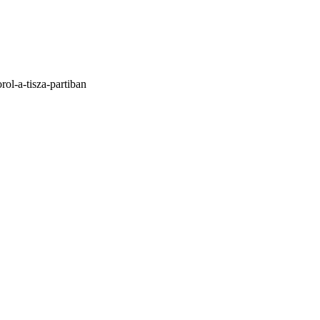
ol-a-tisza-partiban