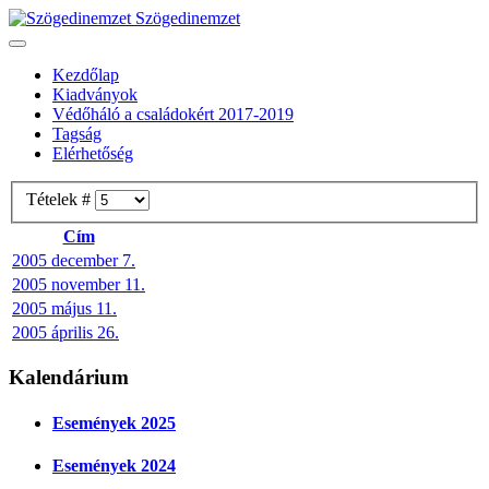
Szögedinemzet
Kezdőlap
Kiadványok
Védőháló a családokért 2017-2019
Tagság
Elérhetőség
Tételek #
Cím
2005 december 7.
2005 november 11.
2005 május 11.
2005 április 26.
Kalendárium
Események 2025
Események 2024