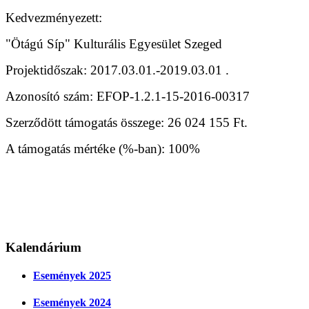
Kedvezményezett:
"Ötágú Síp" Kulturális Egyesület Szeged
Projektidőszak: 2017.03.01.-2019.03.01 .
Azonosító szám: EFOP-1.2.1-15-2016-00317
Szerződött támogatás összege: 26 024 155 Ft.
A támogatás mértéke (%-ban): 100%
Kalendárium
Események 2025
Események 2024