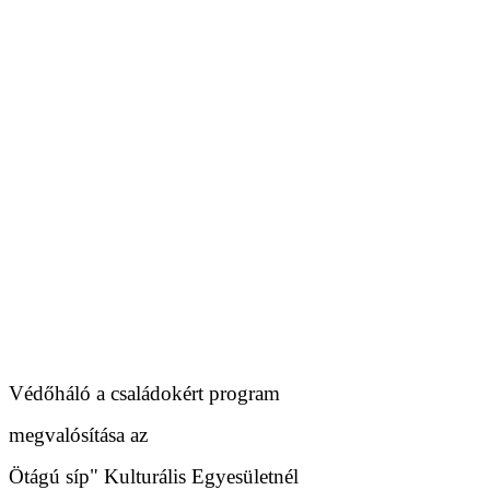
Védőháló a családokért program
megvalósítása az
Ötágú síp" Kulturális Egyesületnél