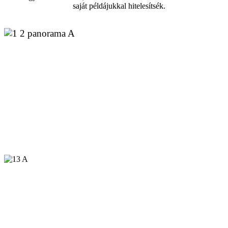
saját példájukkal hitelesítsék.