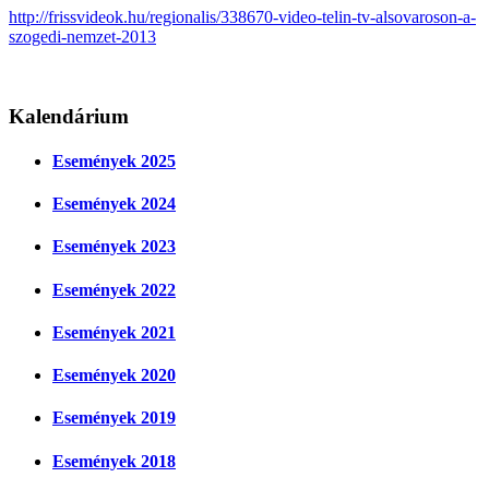
http://frissvideok.hu/regionalis/338670-video-telin-tv-alsovaroson-a-
szogedi-nemzet-2013
Kalendárium
Események 2025
Események 2024
Események 2023
Események 2022
Események 2021
Események 2020
Események 2019
Események 2018