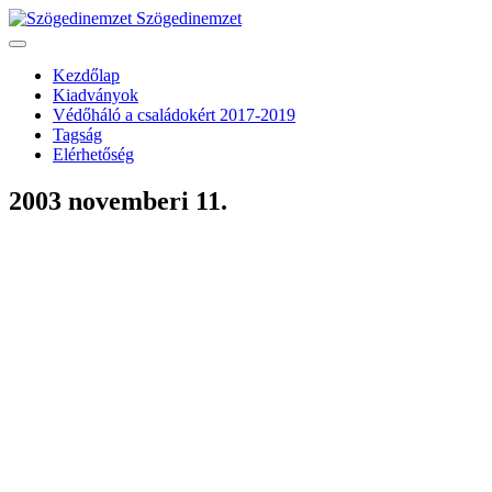
Szögedinemzet
Kezdőlap
Kiadványok
Védőháló a családokért 2017-2019
Tagság
Elérhetőség
2003 novemberi 11.