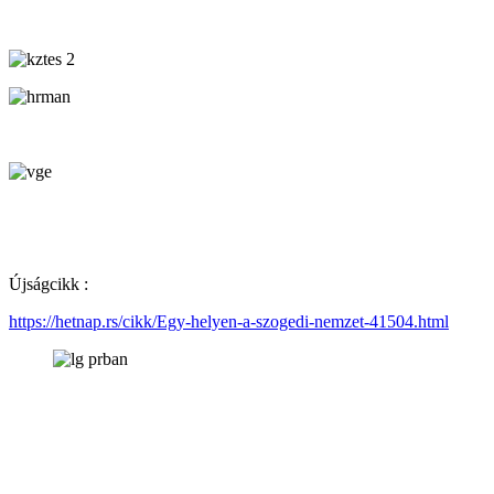
Újságcikk :
https://hetnap.rs/cikk/Egy-helyen-a-szogedi-nemzet-41504.html