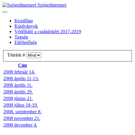
Szögedinemzet
Kezdőlap
Kiadványok
Védőháló a családokért 2017-2019
Tagság
Elérhetőség
Tételek #
Cím
2008 február 14.
2008 április 11-13.
2008 április 11.
2008 április 29.
2008 június 21.
2008 július 18-19.
2008. szeptember 8.
2008 november 21.
2008 december 4.