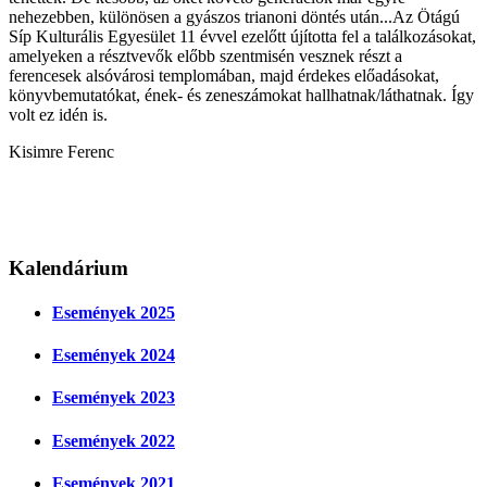
nehezebben, különösen a gyászos trianoni döntés után...Az Ötágú
Síp Kulturális Egyesület 11 évvel ezelőtt újította fel a találkozásokat,
amelyeken a résztvevők előbb szentmisén vesznek részt a
ferencesek alsóvárosi templomában, majd érdekes előadásokat,
könyvbemutatókat, ének- és zeneszámokat hallhatnak/láthatnak. Így
volt ez idén is.
Kisimre Ferenc
Kalendárium
Események 2025
Események 2024
Események 2023
Események 2022
Események 2021