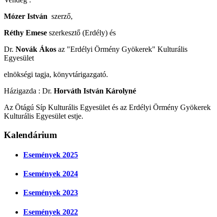
Mózer István
szerző,
Réthy Emese
szerkesztő (Erdély) és
Dr.
Novák Ákos
az "Erdélyi Örmény Gyökerek" Kulturális
Egyesület
elnökségi tagja, könyvtárigazgató.
Házigazda : Dr.
Horváth István Károlyné
Az Ötágú Síp Kulturális Egyesület és az Erdélyi Örmény Gyökerek
Kulturális Egyesület estje.
Kalendárium
Események 2025
Események 2024
Események 2023
Események 2022