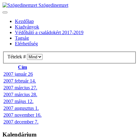
Szögedinemzet
Kezdőlap
Kiadványok
Védőháló a családokért 2017-2019
Tagság
Elérhetőség
Tételek #
Cím
2007 január 26
2007 február 14.
2007 március 27.
2007 március 28.
2007 május 12.
2007 augusztus 1.
2007 november 16.
2007 december 7.
Kalendárium