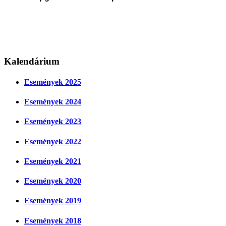
Kalendárium
Események 2025
Események 2024
Események 2023
Események 2022
Események 2021
Események 2020
Események 2019
Események 2018