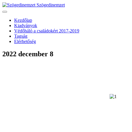
Szögedinemzet
Kezdőlap
Kiadványok
Védőháló a családokért 2017-2019
Tagság
Elérhetőség
2022 december 8